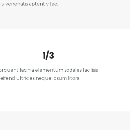
isi venenatis aptent vitae.
1/3
orquent lacinia elementum sodales facilisis
leifend ultricies neque ipsum litora.