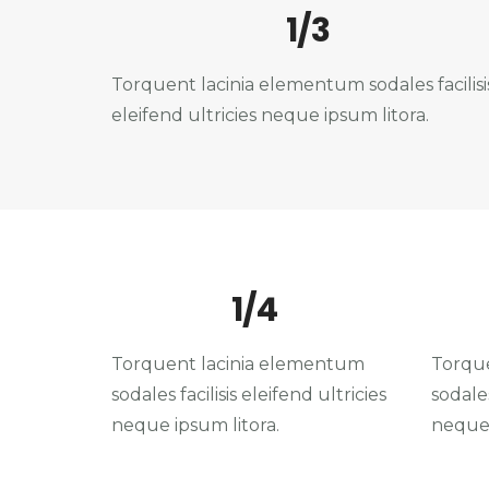
1/3
Torquent lacinia elementum sodales facilisi
eleifend ultricies neque ipsum litora.
1/4
Torquent lacinia elementum
Torqu
sodales facilisis eleifend ultricies
sodales
neque ipsum litora.
neque 