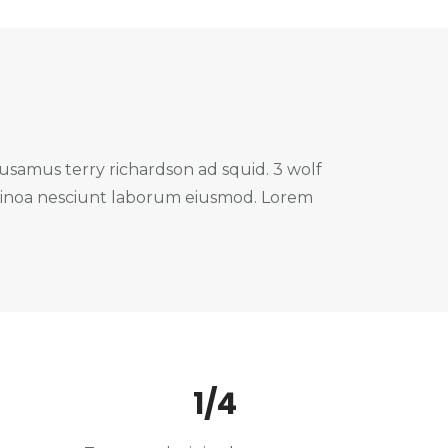
usamus terry richardson ad squid. 3 wolf
uinoa nesciunt laborum eiusmod. Lorem
1/4