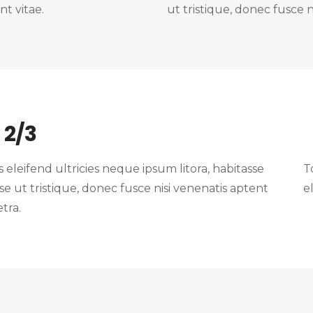
nt vitae.
ut tristique, donec fusce n
2/3
 eleifend ultricies neque ipsum litora, habitasse
T
e ut tristique, donec fusce nisi venenatis aptent
e
tra.