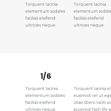
Torquent lacinia
Torquent lacinia
elementum sodales
elementum sodale
facilisis eleifend
facilisis eleifend
ultricies neque.
ultricies neque.
1/6
Torquent lacinia
Torquent lacinia el
elementum sodales
euismod vel ut eges
facilisis eleifend
vitae libero taciti
ultricies neque.
eiusmod high life 