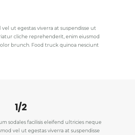
 vel ut egestas viverra at suspendisse ut
pariatur cliche reprehenderit, enim eiusmod
 dolor brunch. Food truck quinoa nesciunt
1/2
 sodales facilisis eleifend ultricies neque
ismod vel ut egestas viverra at suspendisse