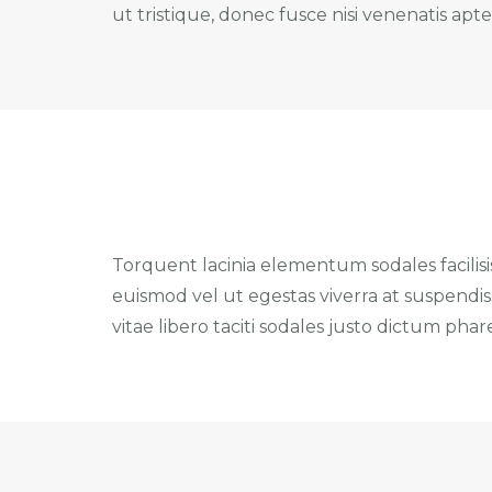
ut tristique, donec fusce nisi venenatis apte
Torquent lacinia elementum sodales facilisis
euismod vel ut egestas viverra at suspendiss
vitae libero taciti sodales justo dictum phare