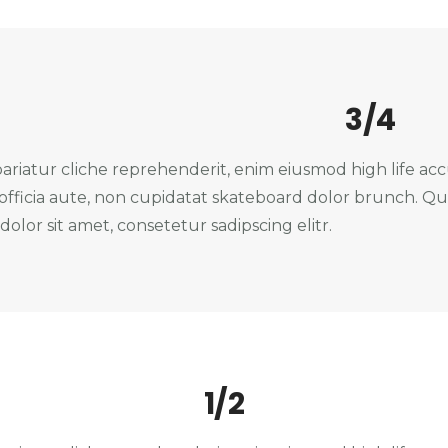
3/4
ariatur cliche reprehenderit, enim eiusmod high life acc
fficia aute, non cupidatat skateboard dolor brunch. Q
dolor sit amet, consetetur sadipscing elitr.
1/2