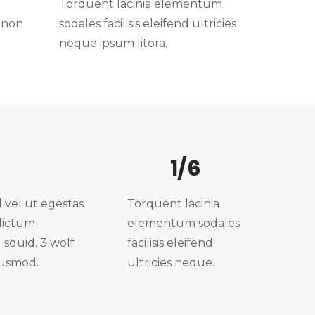
Torquent lacinia elementum
, non
sodales facilisis eleifend ultricies
neque ipsum litora.
1/6
d vel ut egestas
Torquent lacinia
 dictum
elementum sodales
 squid. 3 wolf
facilisis eleifend
iusmod.
ultricies neque.