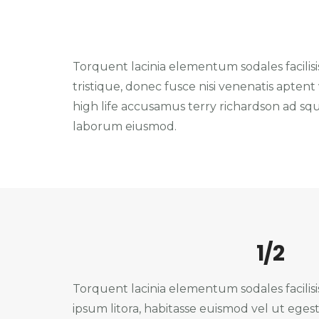
Torquent lacinia elementum sodales facilisis
tristique, donec fusce nisi venenatis aptent
high life accusamus terry richardson ad sq
laborum eiusmod.
1/2
Torquent lacinia elementum sodales facilisi
ipsum litora, habitasse euismod vel ut egest