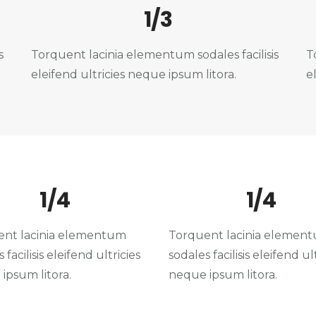
1/3
s
Torquent lacinia elementum sodales facilisis
T
eleifend ultricies neque ipsum litora.
e
1/4
1/4
ent lacinia elementum
Torquent lacinia elemen
 facilisis eleifend ultricies
sodales facilisis eleifend ul
ipsum litora.
neque ipsum litora.